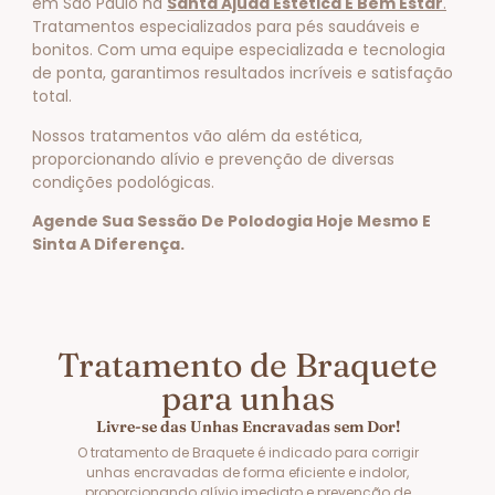
em São Paulo na
Santa Ajuda Estética E Bem Estar
.
Tratamentos especializados para pés saudáveis e
bonitos. Com uma equipe especializada e tecnologia
de ponta, garantimos resultados incríveis e satisfação
total.
Nossos tratamentos vão além da estética,
proporcionando alívio e prevenção de diversas
condições podológicas.
Agende Sua Sessão De Polodogia Hoje Mesmo E
Sinta A Diferença.
Tratamento de Braquete
para unhas
Livre-se das Unhas Encravadas sem Dor!
O tratamento de Braquete é indicado para corrigir
unhas encravadas de forma eficiente e indolor,
proporcionando alívio imediato e prevenção de