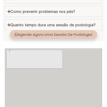
Posso fazer exercícios após uma sessão de
podologia?
A hidratação dos pés com parafina é indicada
para todos?
Como prevenir problemas nos pés?
Quanto tempo dura uma sessão de podologia?
Agende Agora Uma Sessão De Podologia!