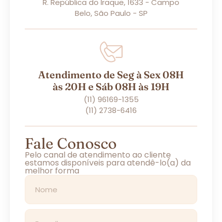
R. República do Iraque, 1633 - Campo
Belo, São Paulo - SP
Atendimento de Seg à Sex 08H
às 20H e Sáb 08H às 19H
(11) 96169-1355
(11) 2738-6416
Fale Conosco
Pelo canal de atendimento ao cliente
estamos disponíveis para atendê-lo(a) da
melhor forma