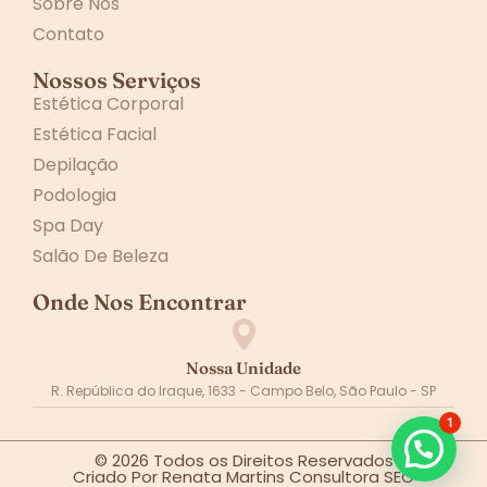
(11) 2738-6416
Institucional
Home
Nossos Serviços
Sobre Nós
Contato
Nossos Serviços
Estética Corporal
Estética Facial
Depilação
Podologia
Spa Day
Salão De Beleza
1
Onde Nos Encontrar