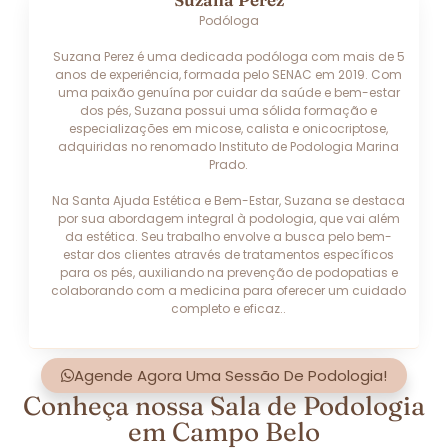
Podóloga
Suzana Perez é uma dedicada podóloga com mais de 5
anos de experiência, formada pelo SENAC em 2019. Com
uma paixão genuína por cuidar da saúde e bem-estar
dos pés, Suzana possui uma sólida formação e
especializações em micose, calista e onicocriptose,
adquiridas no renomado Instituto de Podologia Marina
Prado.
Na Santa Ajuda Estética e Bem-Estar, Suzana se destaca
por sua abordagem integral à podologia, que vai além
da estética. Seu trabalho envolve a busca pelo bem-
estar dos clientes através de tratamentos específicos
para os pés, auxiliando na prevenção de podopatias e
colaborando com a medicina para oferecer um cuidado
completo e eficaz..
Agende Agora Uma Sessão De Podologia!
Conheça nossa Sala de Podologia
em Campo Belo