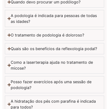
O que é podologia?
A podologia é a ciência que estuda e trata os pés, abordando
problemas como unhas encravadas, calos, micoses e outras
condições.
Quando devo procurar um podólogo?
A podologia é indicada para pessoas de todas
as idades?
O tratamento de podologia é doloroso?
Quais são os benefícios da reflexologia podal?
Como a laserterapia ajuda no tratamento de
micose?