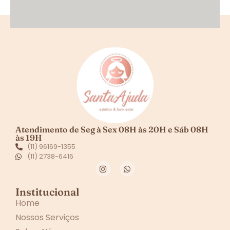
Atendimento de Seg à Sex 08H às 20H e Sáb 08H
às 19H
(11) 96169-1355