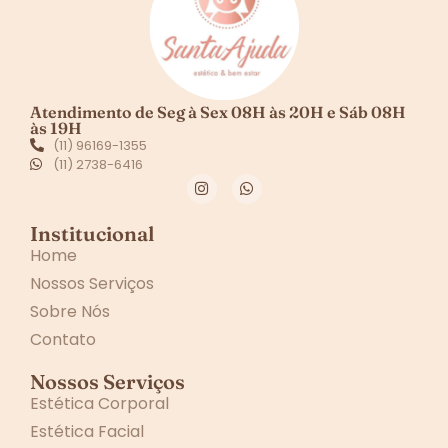
Atendimento de Seg à Sex 08H às 20H e Sáb 08H
às 19H
(11) 96169-1355
(11) 2738-6416
Institucional
Home
Nossos Serviços
Sobre Nós
Contato
Nossos Serviços
Estética Corporal
Estética Facial