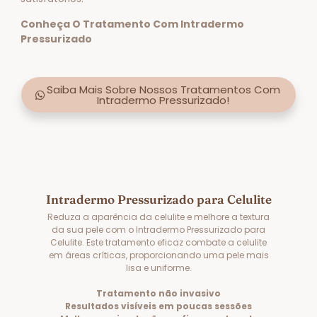
Conheça O Tratamento Com Intradermo
Pressurizado
Saiba Mais Sobre Nossos Tratamentos Com
Intradermo Pressurizado!
Intradermo Pressurizado para Celulite
Reduza a aparência da celulite e melhore a textura
da sua pele com o Intradermo Pressurizado para
Celulite. Este tratamento eficaz combate a celulite
em áreas críticas, proporcionando uma pele mais
lisa e uniforme.
Tratamento não invasivo
Resultados visíveis em poucas sessões