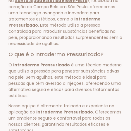
Na
Santa Ajuda Estética E Bem-Esta
r
, localizada no
coração do Campo Belo em São Paulo, oferecemos
uma tecnologia avançada e inovadora para
tratamentos estéticos, como o
Intradermo
Pressurizado
. Este método utiliza a pressão
controlada para introduzir substâncias benéficas na
pele, proporcionando resultados surpreendentes sem a
necessidade de agulhas.
O que é o Intradermo Pressurizado?
O
Intradermo Pressurizado
é uma técnica moderna
que utiliza a pressão para penetrar substâncias ativas
na pele. Sem agulhas, este método é ideal para
pessoas que têm aversão a injeções, oferecendo uma
alternativa segura e eficaz para diversos tratamentos
estéticos.
Nossa equipe é altamente treinada e experiente na
aplicação do
Intradermo Pressurizado
. Oferecemos
um ambiente seguro e confortável para todos os
nossos clientes, garantindo resultados eficazes e
satisfatórios.