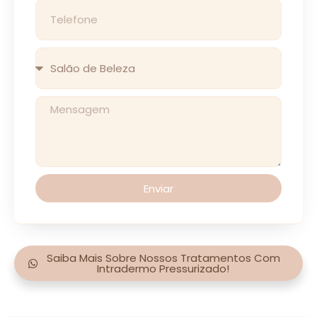
Enviar
Saiba Mais Sobre Nossos Tratamentos Com
Intradermo Pressurizado!