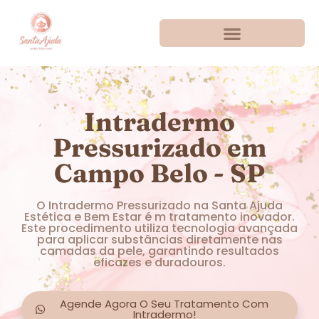
Intradermo
Pressurizado em
Campo Belo - SP
O Intradermo Pressurizado na Santa Ajuda
Estética e Bem Estar é m tratamento inovador.
Este procedimento utiliza tecnologia avançada
para aplicar substâncias diretamente nas
camadas da pele, garantindo resultados
eficazes e duradouros.
Agende Agora O Seu Tratamento Com
Intradermo!