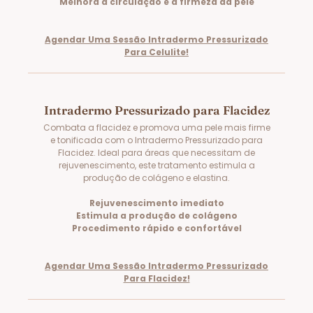
Melhora a circulação e a firmeza da pele
Agendar Uma Sessão Intradermo Pressurizado
Para Celulite!
Intradermo Pressurizado para Flacidez
Combata a flacidez e promova uma pele mais firme
e tonificada com o Intradermo Pressurizado para
Flacidez. Ideal para áreas que necessitam de
rejuvenescimento, este tratamento estimula a
produção de colágeno e elastina.
Rejuvenescimento imediato
Estimula a produção de colágeno
Procedimento rápido e confortável
Agendar Uma Sessão Intradermo Pressurizado
Para Flacidez!